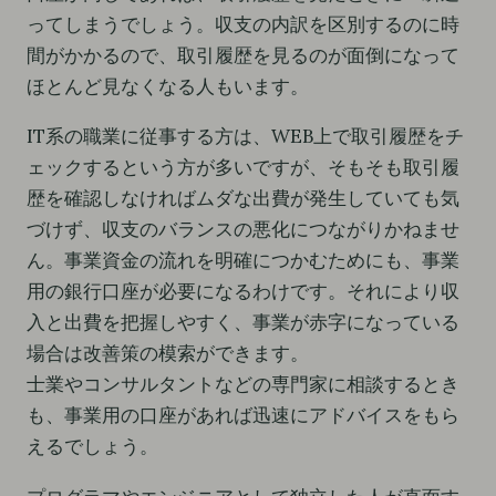
ってしまうでしょう。収支の内訳を区別するのに時
間がかかるので、取引履歴を見るのが面倒になって
ほとんど見なくなる人もいます。
IT系の職業に従事する方は、WEB上で取引履歴をチ
ェックするという方が多いですが、そもそも取引履
歴を確認しなければムダな出費が発生していても気
づけず、収支のバランスの悪化につながりかねませ
ん。事業資金の流れを明確につかむためにも、事業
用の銀行口座が必要になるわけです。それにより収
入と出費を把握しやすく、事業が赤字になっている
場合は改善策の模索ができます。
士業やコンサルタントなどの専門家に相談するとき
も、事業用の口座があれば迅速にアドバイスをもら
えるでしょう。